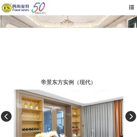
帝景东方实例（现代）